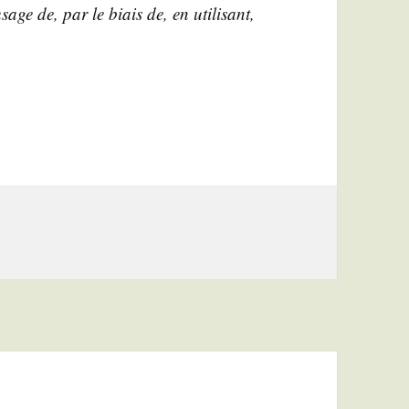
age de, par le biais de, en uti­li­sant,