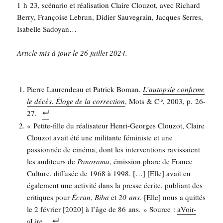
1 h 23, scé­na­rio et réa­li­sa­tion Claire Clou­zot, avec Richard
Ber­ry, Fran­çoise Lebrun, Didier Sau­ve­grain, Jacques Serres,
Isa­belle Sadoyan…
Article mis à jour le 26 juillet 2024.
Pierre Lau­ren­deau et Patrick Boman,
L’au­top­sie confirme
le décès. Éloge de la cor­rec­tion
, Mots & C
, 2003, p. 26-
ie
27.
« Petite-fille du réa­li­sa­teur Hen­ri-Georges Clou­zot, Claire
Clou­zot avait été une mili­tante fémi­niste et une
pas­sion­née de ciné­ma, dont les inter­ven­tions ravis­saient
les audi­teurs de
Pano­ra­ma
, émis­sion phare de France
Culture, dif­fu­sée de 1968 à 1998. […] [Elle] avait eu
éga­le­ment une acti­vi­té dans la presse écrite, publiant des
cri­tiques pour
Écran
,
Biba
et
20 ans
. [Elle] nous a quit­tés
le 2 février [2020] à l’âge de 86 ans. » Source :
aVoir-
aLire
.