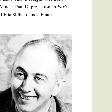
d’Anne et Paul Dupre, le roman
Paris-
ce d’Etta Shi­ber dans la France