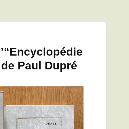
l’“Encyclopédie
 de Paul Dupré