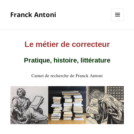
Franck Antoni
MENU
ET
WIDGETS
Le métier de correcteur
Pratique, histoire, littérature
Car­net de recherche de Franck Antoni