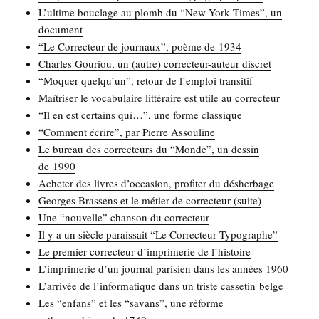
L’ultime bou­clage au plomb du “New York Times”, un
document
“Le Cor­rec­teur de jour­naux”, poème de 1934
Charles Gou­riou, un (autre) cor­rec­teur-auteur discret
“Moquer quelqu’un”, retour de l’emploi transitif
Maî­tri­ser le voca­bu­laire lit­té­raire est utile au correcteur
“Il en est cer­tains qui…”, une forme classique
“Com­ment écrire”, par Pierre Assouline
Le bureau des cor­rec­teurs du “Monde”, un des­sin
de 1990
Ache­ter des livres d’occasion, pro­fi­ter du désherbage
Georges Bras­sens et le métier de cor­rec­teur (suite)
Une “nou­velle” chan­son du correcteur
Il y a un siècle parais­sait “Le Cor­rec­teur Typographe”
Le pre­mier cor­rec­teur d’imprimerie de l’histoire
L’imprimerie d’un jour­nal pari­sien dans les années 1960
L’arrivée de l’informatique dans un triste cas­se­tin belge
Les “enfans” et les “savans”, une réforme