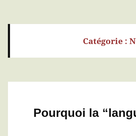
Catégorie :
N
Pourquoi la “lang