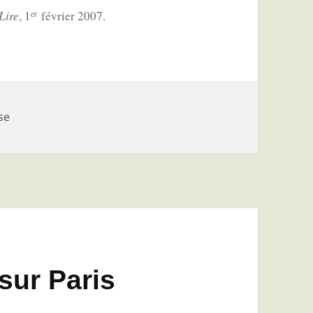
Lire
, 1
février 2007.
er
se
 sur Paris