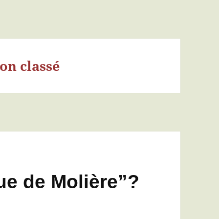
on classé
ue de Molière”?