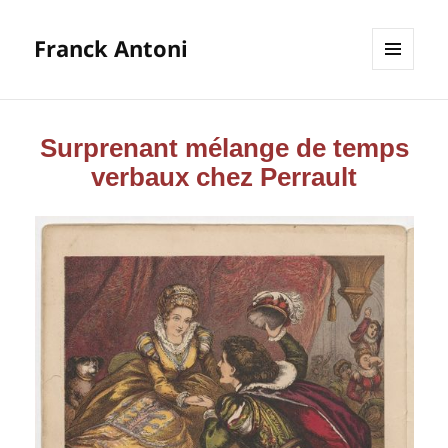
Franck Antoni
MENU
ET
WIDGETS
Surprenant mélange de temps
verbaux chez Perrault