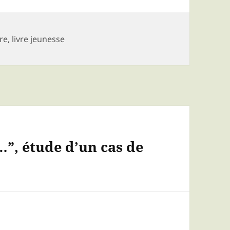
ure
,
livre jeunesse
…”, étude d’un cas de