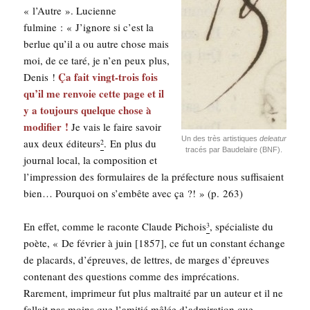
« l’Autre ». Lucienne
ful­mine : « J’ignore si c’est la
ber­lue qu’il a ou autre chose mais
moi, de ce taré, je n’en peux plus,
Ça fait vingt-trois fois
Denis !
qu’il me ren­voie cette page et il
y a tou­jours quelque chose à
modi­fier !
Je vais le faire savoir
Un des très artis­tiques
delea­tur
aux deux édi­teurs
. En plus du
2
tra­cés par Bau­de­laire (BNF).
jour­nal local, la com­po­si­tion et
l’impression des for­mu­laires de la pré­fec­ture nous suf­fi­saient
bien… Pour­quoi on s’embête avec ça ?! » (p. 263)
En effet, comme le raconte Claude Pichois
, spé­cia­liste du
3
poète, « De février à juin [1857], ce fut un constant échange
de pla­cards, d’épreuves, de lettres, de marges d’épreuves
conte­nant des ques­tions comme des impré­ca­tions.
Rare­ment, impri­meur fut plus mal­trai­té par un auteur et il ne
fal­lait pas moins que l’amitié mêlée d’admiration que