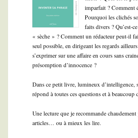
impar­fait ? Com­ment ém
Pour­quoi les cli­chés s
faits divers ? Qu’est-ce
« sèche » ? Com­ment un rédac­teur peut-il fai
seul pos­sible, en diri­geant les regards aille
s’exprimer sur une affaire en cours sans craind
pré­somp­tion d’innocence ?
Dans ce petit livre, lumi­neux d’intelligence,
répond à toutes ces ques­tions et à beau­coup 
Une lec­ture que je recom­mande chau­de­ment 
articles… ou à mieux les lire.