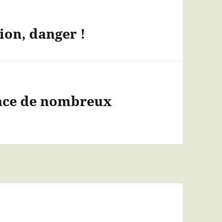
tion, danger !
ance de nombreux