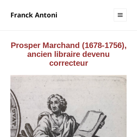
Franck Antoni
MENU
ET
WIDGETS
Prosper Marchand (1678-1756),
ancien libraire devenu
correcteur