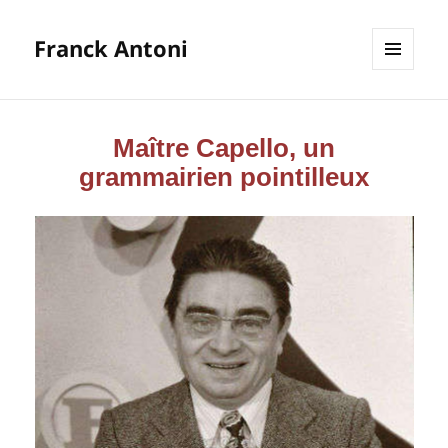
Franck Antoni
MENU
ET
WIDGETS
Maître Capello, un
grammairien pointilleux