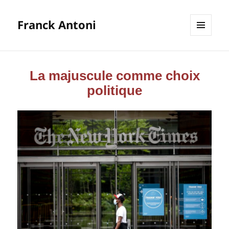
Franck Antoni
MENU
ET
WIDGETS
La majuscule comme choix
politique