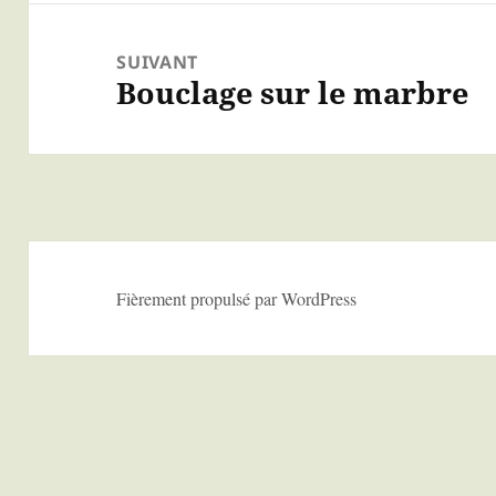
SUIVANT
Bouclage sur le marbre
Article
suivant :
Fièrement propulsé par WordPress