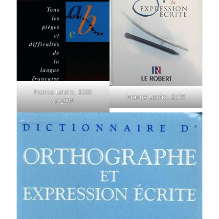
France Loi­sirs, 1989
France Loi­sirs, 1999
et 1996