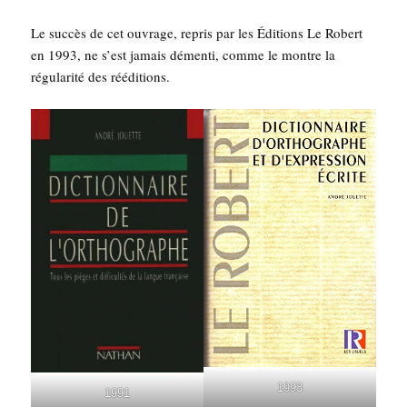
Le suc­cès de cet ouvrage, repris par les Édi­tions Le Robert
en 1993, ne s’est jamais démen­ti, comme le montre la
régu­la­ri­té des rééditions.
1993
1991