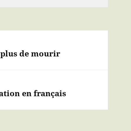
t plus de mourir
tion en français