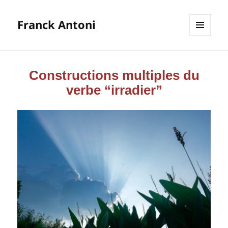
Franck Antoni
MENU
ET
WIDGETS
Constructions multiples du
verbe “irradier”