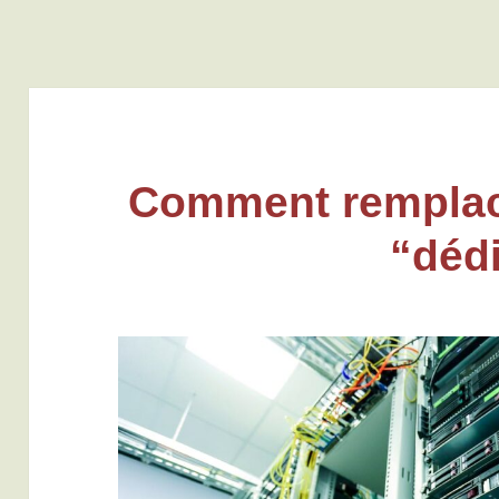
Comment remplace
“déd