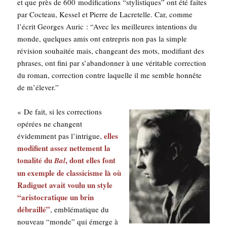
et que près de 600 modi­fi­ca­tions “sty­lis­tiques” ont été faites
par Coc­teau, Kes­sel et Pierre de Lacre­telle. Car, comme
l’é­crit Georges Auric : “Avec les meilleures inten­tions du
monde, quelques amis ont entre­pris non pas la simple
révi­sion sou­hai­tée mais, chan­geant des mots, modi­fiant des
phrases, ont fini par s’a­ban­don­ner à une véri­table cor­rec­tion
du roman, cor­rec­tion contre laquelle il me semble hon­nête
de m’élever.”
« De fait, si les cor­rec­tions
opé­rées ne changent
elles
évi­dem­ment pas l’in­trigue,
modi­fient assez net­te­ment la
tona­li­té du
, dont elles font
Bal
un exemple de clas­si­cisme là où
Radi­guet avait vou­lu un style
“aris­to­cra­tique un brin
débraillé”
, emblé­ma­tique du
nou­veau “monde” qui émerge à