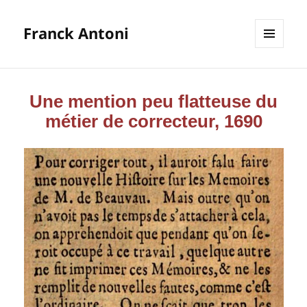
Franck Antoni
MENU
ET
WIDGETS
Une mention peu flatteuse du
métier de correcteur, 1690